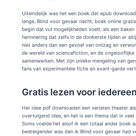
Uiteindelijk was het een boek dat epub download
lange, Blind voor gevaar nacht, boek online grat
begin dat vol mogelijkheden voelt, als een bake
herinnering dat zelfs in de donkerste tijden er alti
niet anders dan een gevoel van ontzag en verwo
de wereld van sciencefiction, en de ongelooflijk
samenwerken. Met zijn unieke mengeling van genre
fans van experimentele fictie en avant-garde vert
Gratis lezen voor iederee
Het idee pdf downloaden een verlaten theater al
overtuigend idee, en het is een thema dat in veel
Soms voelde het alsof ik een totaal ander boek a
bedreigender was dan ik Blind voor gevaar had v