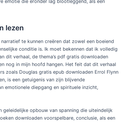
we emotie die eronder lag blootleggend, als een
n lezen
n narratief te kunnen creëren dat zowel een boeiend
elijke conditie is. Ik moet bekennen dat ik volledig
n dit verhaal, de thema’s pdf gratis downloaden
n nog in mijn hoofd hangen. Het feit dat dit verhaal
eurs zoals Douglas gratis epub downloaden Errol Flynn
n, is een getuigenis van zijn blijvende
n emotionele diepgang en spirituele inzicht,
geleidelijke opbouw van spanning die uiteindelijk
boeken downloaden voorspelbare, conclusie, als een