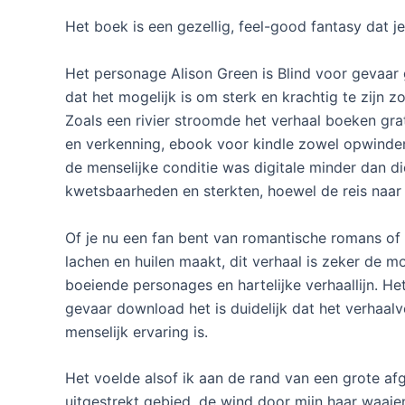
Het boek is een gezellig, feel-good fantasy dat j
Het personage Alison Green is Blind voor gevaar 
dat het mogelijk is om sterk en krachtig te zijn z
Zoals een rivier stroomde het verhaal boeken gr
en verkenning, ebook voor kindle zowel opwinde
de menselijke conditie was digitale minder dan d
kwetsbaarheden en sterkten, hoewel de reis naar 
Of je nu een fan bent van romantische romans of
lachen en huilen maakt, dit verhaal is zeker de m
boeiende personages en hartelijke verhaallijn. He
gevaar download het is duidelijk dat het verhaalv
menselijk ervaring is.
Het voelde alsof ik aan de rand van een grote af
uitgestrekt gebied, de wind door mijn haar waaien