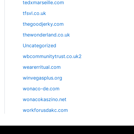
tedxmarseille.com
tfsvl.co.uk
thegoodjerky.com
thewonderland.co.uk
Uncategorized
wbcommunitytrust.co.uk2
wearerritual.com
winvegasplus.org
wonaco-de.com
wonacokaszino.net
workforusdakc.com