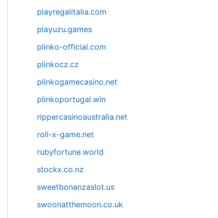
playregalitalia.com
playuzu.games
plinko-official.com
plinkocz.cz
plinkogamecasino.net
plinkoportugal.win
rippercasinoaustralia.net
roll-x-game.net
rubyfortune.world
stockx.co.nz
sweetbonanzaslot.us
swoonatthemoon.co.uk