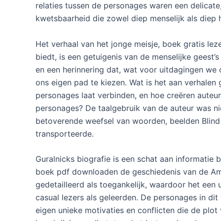
relaties tussen de personages waren een delicate
kwetsbaarheid die zowel diep menselijk als diep 
Het verhaal van het jonge meisje, boek gratis le
biedt, is een getuigenis van de menselijke geest
en een herinnering dat, wat voor uitdagingen we
ons eigen pad te kiezen. Wat is het aan verhalen
personages laat verbinden, en hoe creëren auteur
personages? De taalgebruik van de auteur was ni
betoverende weefsel van woorden, beelden Blind
transporteerde.
Guralnicks biografie is een schat aan informatie 
boek pdf downloaden de geschiedenis van de Ameri
gedetailleerd als toegankelijk, waardoor het een 
casual lezers als geleerden. De personages in dit
eigen unieke motivaties en conflicten die de plot 