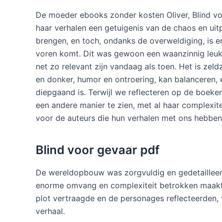
De moeder ebooks zonder kosten Oliver, Blind voo
haar verhalen een getuigenis van de chaos en ui
brengen, en toch, ondanks de overweldiging, is er
voren komt. Dit was gewoon een waanzinnig leuk 
net zo relevant zijn vandaag als toen. Het is ze
en donker, humor en ontroering, kan balanceren, e
diepgaand is. Terwijl we reflecteren op de boek
een andere manier te zien, met al haar complexit
voor de auteurs die hun verhalen met ons hebben
Blind voor gevaar pdf
De wereldopbouw was zorgvuldig en gedetailleerd
enorme omvang en complexiteit betrokken maakte
plot vertraagde en de personages reflecteerden,
verhaal.