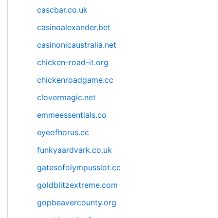
cascbar.co.uk
casinoalexander.bet
casinonicaustralia.net
chicken-road-it.org
chickenroadgame.cc
clovermagic.net
emmeessentials.co
eyeofhorus.cc
funkyaardvark.co.uk
gatesofolympusslot.cc
goldblitzextreme.com
gopbeavercounty.org