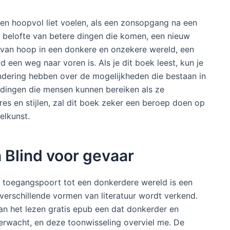
en hoopvol liet voelen, als een zonsopgang na een
is belofte van betere dingen die komen, een nieuw
n van hoop in een donkere en onzekere wereld, een
jd een weg naar voren is. Als je dit boek leest, kun je
ndering hebben over de mogelijkheden die bestaan in
e dingen die mensen kunnen bereiken als ze
s en stijlen, zal dit boek zeker een beroep doen op
elkunst.
n Blind voor gevaar
s toegangspoort tot een donkerdere wereld is een
 verschillende vormen van literatuur wordt verkend.
an het lezen gratis epub een dat donkerder en
erwacht, en deze toonwisseling overviel me. De