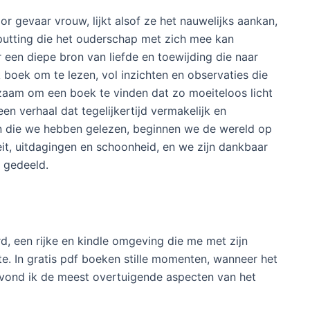
r gevaar vrouw, lijkt alsof ze het nauwelijks aankan,
tputting die het ouderschap met zich mee kan
 een diepe bron van liefde en toewijding die naar
boek om te lezen, vol inzichten en observaties die
ldzaam om een boek te vinden dat zo moeiteloos licht
en verhaal dat tegelijkertijd vermakelijk en
en die we hebben gelezen, beginnen we de wereld op
eit, uitdagingen en schoonheid, en we zijn dankbaar
 gedeeld.
, een rijke en kindle omgeving die me met zijn
. In gratis pdf boeken stille momenten, wanneer het
 vond ik de meest overtuigende aspecten van het