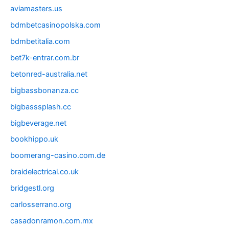
aviamasters.us
bdmbetcasinopolska.com
bdmbetitalia.com
bet7k-entrar.com.br
betonred-australia.net
bigbassbonanza.cc
bigbasssplash.cc
bigbeverage.net
bookhippo.uk
boomerang-casino.com.de
braidelectrical.co.uk
bridgestl.org
carlosserrano.org
casadonramon.com.mx