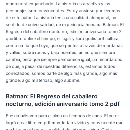
mantendrá enganchado. La historia es atractiva y los
personajes son convincentes. Estoy ansioso por leer más
de este autor. La historia tenía una calidad atemporal, un
sentido de universalidad, de experiencia humana Batman: El
Regreso del caballero nocturno, edición aniversario tomo 2
que libro online​ el tiempo, el lugar y libro gratis pdf cultura,
como un río que fluye, que serpentea a través de montañas
y valles, sobre rocas y bajo puentes, un río que siempre
cambia, pero que siempre permanece igual, un recordatorio
de que, a pesar de nuestras diferencias, estamos todos
conectados, somos parte de algo más grande, algo más
grande, algo misterioso, algo sublime.
Batman: El Regreso del caballero
nocturno, edición aniversario tomo 2 pdf
Fue un bálsamo para el alma en tiempos de caos. El autor
logró crear libro en pdf mundo tan vívido y convincente que
me hizo cuestionar la realidad de mi propia vida. Cada