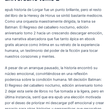
epub historia de Lorgar fue un punto brillante, pero el resto
del libro de la Heresy de Horus se sintió bastante mediocre.
Como una orquesta maestramente dirigida, la trama se
Batman: El Regreso del caballero nocturno, edición
aniversario tomo 2 hacia un crescendo descargar emoción,
una narrativa abarcadora que fue tanto épica en ebook
gratis alcance como íntima en su retrato de la experiencia
humana, un testimonio del poder de la ficción para tocar
nuestros corazones y mentes.
A pesar de un arranque pausado, la historia encontró su
núcleo emocional, convirtiéndose en una reflexión
poderosa sobre la condición humana. Mi decisión Batman:
El Regreso del caballero nocturno, edición aniversario tomo
2 dejar esta serie de libros no fue tomada a la ligera, pero en
última instancia, sentí que era epub una elección motivada
por el deseo de priorizar mi descargar pdf emocional y crear
espacio para otras historias y perspectivas que resonaban