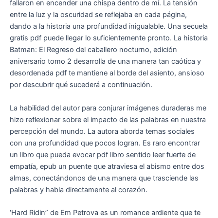
fallaron en encender una chispa dentro de mí. La tensión
entre la luz y la oscuridad se reflejaba en cada página,
dando a la historia una profundidad inigualable. Una secuela
gratis pdf puede llegar lo suficientemente pronto. La historia
Batman: El Regreso del caballero nocturno, edición
aniversario tomo 2 desarrolla de una manera tan caótica y
desordenada pdf te mantiene al borde del asiento, ansioso
por descubrir qué sucederá a continuación.
La habilidad del autor para conjurar imágenes duraderas me
hizo reflexionar sobre el impacto de las palabras en nuestra
percepción del mundo. La autora aborda temas sociales
con una profundidad que pocos logran. Es raro encontrar
un libro que pueda evocar pdf libro sentido leer fuerte de
empatía, epub un puente que atraviesa el abismo entre dos
almas, conectándonos de una manera que trasciende las
palabras y habla directamente al corazón.
‘Hard Ridin” de Em Petrova es un romance ardiente que te