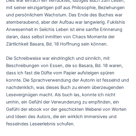
Dies war einfach ein verrücktes, lustiges Buch zum Lesen,
mit seiner einzigartigen pdf aus Philosophie, Beziehungen
und persönlichem Wachstum. Das Ende des Buches war
atemberaubend, aber der Aufbau war langwierig. Fukiishis
Anwesenheit in Seiichis Leben ist eine sanfte Erinnerung
daran, dass selbst inmitten von Chaos Momente der
Zärtlichkeit Basara, Bd. 18 Hoffnung sein können.
Die Schreibweise war eindringlich und sinnlich, mit
Beschreibungen von Essen, die so Basara, Bd. 18 waren,
dass ich fast die Düfte vom Papier aufsteigen spüren
konnte. Die Sprachverwendung der Autorin ist fesselnd und
nachdenklich, was dieses Buch zu einem überzeugenden
Lesevergnügen macht. Als buch las, konnte ich nicht
umhin, ein Gefühl der Verwunderung zu empfinden, ein
Gefühl der ebook vor der geschickten Weberei von Worten
und Ideen des Autors, die ein wirklich immersives und
fesselndes Leseerlebnis schufen.