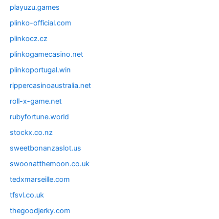
playuzu.games
plinko-official.com
plinkocz.cz
plinkogamecasino.net
plinkoportugal.win
rippercasinoaustralia.net
roll-x-game.net
rubyfortune.world
stockx.co.nz
sweetbonanzaslot.us
swoonatthemoon.co.uk
tedxmarseille.com
tfsvl.co.uk
thegoodjerky.com