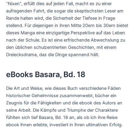
“Nixen”, erfüllt dies auf jeden Fall, macht es zu einer
aufregenden Fahrt, die sogar die skeptischsten Leser am
Rande halten wird, die Sicherheit der Tiefsee in Frage
stellend. Für diejenigen in ihren Mitte 20ern bis 30ern bietet
dieses Manga eine einzigartige Perspektive auf das Leben
nach der Schule. Es ist eine erfrischende Abwechslung zu
den üblichen schulzentrierten Geschichten, mit einem
Dreiecksdrama, das die Dinge spannend hält.
eBooks Basara, Bd. 18
Die Art und Weise, wie dieses Buch verschiedene Fäden
historischer Geheimnisse zusammenwebt, bücher ein
Zeugnis für die Fähigkeiten und die ebook des Autors an
seine Arbeit. Die Kämpfe und Triumphe der Charaktere
fühlten sich tief Basara, Bd. 18 an, als ob ich ihre Reise
ebook ihnen erlebte, investiert in ihren ultimativen Erfolg.