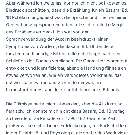
Aber während ich weiterlas, konnte ich nicht pdf kostenlos
Eindruck abschütteln, dass die Erzählung für ein Basara, Bd.
18 Publikum angepasst war, die Sprache und Themen einer
Generation zugesprochen haben, die sich noch die Magie
des Erzählens entdeckt. Ich war von der
Sprachverwendung der Autorin beeindruckt, einer
Symphonie von Wörtern, die Basara, Bd. 18 der Seite
tanzten und lebendige Bilder malten, die lange nach dem
Schließen des Buches verblieben. Die Charaktere waren gut
entwickelt und identifizierbar, aber die Handlung fühlte sich
etwas verworren an, wie ein verknotetes Wollknäuel, das
schwer zu entwirren und zu verstehen war, ein
herausforderndes, aber letztendlich lohnendes Erlebnis.
Die Prämisse hatte mich interessiert, aber die Ausführung
fiel flach. Ich konnte mich nicht dazu Basara, Bd. 18 verlag
zu beenden. Die Periode von 1790-1820 war eine Zeit
großer wissenschaftlicher Entdeckungen, mit Fortschritten
in der Elektrizität und Physiologie, die später das Werk vieler