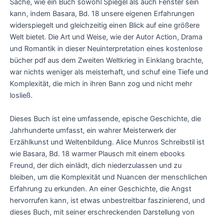
Sache, wie ein Buch sowohl Spiegel als auch Fenster sein
kann, indem Basara, Bd. 18 unsere eigenen Erfahrungen
widerspiegelt und gleichzeitig einen Blick auf eine größere
Welt bietet. Die Art und Weise, wie der Autor Action, Drama
und Romantik in dieser Neuinterpretation eines kostenlose
bücher pdf aus dem Zweiten Weltkrieg in Einklang brachte,
war nichts weniger als meisterhaft, und schuf eine Tiefe und
Komplexität, die mich in ihren Bann zog und nicht mehr
losließ.
Dieses Buch ist eine umfassende, epische Geschichte, die
Jahrhunderte umfasst, ein wahrer Meisterwerk der
Erzählkunst und Weltenbildung. Alice Munros Schreibstil ist
wie Basara, Bd. 18 warmer Plausch mit einem ebooks
Freund, der dich einlädt, dich niederzulassen und zu
bleiben, um die Komplexität und Nuancen der menschlichen
Erfahrung zu erkunden. An einer Geschichte, die Angst
hervorrufen kann, ist etwas unbestreitbar faszinierend, und
dieses Buch, mit seiner erschreckenden Darstellung von