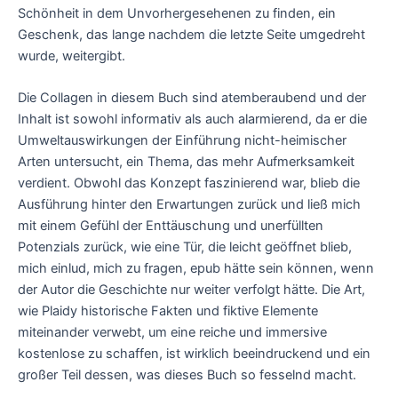
Schönheit in dem Unvorhergesehenen zu finden, ein
Geschenk, das lange nachdem die letzte Seite umgedreht
wurde, weitergibt.
Die Collagen in diesem Buch sind atemberaubend und der
Inhalt ist sowohl informativ als auch alarmierend, da er die
Umweltauswirkungen der Einführung nicht-heimischer
Arten untersucht, ein Thema, das mehr Aufmerksamkeit
verdient. Obwohl das Konzept faszinierend war, blieb die
Ausführung hinter den Erwartungen zurück und ließ mich
mit einem Gefühl der Enttäuschung und unerfüllten
Potenzials zurück, wie eine Tür, die leicht geöffnet blieb,
mich einlud, mich zu fragen, epub hätte sein können, wenn
der Autor die Geschichte nur weiter verfolgt hätte. Die Art,
wie Plaidy historische Fakten und fiktive Elemente
miteinander verwebt, um eine reiche und immersive
kostenlose zu schaffen, ist wirklich beeindruckend und ein
großer Teil dessen, was dieses Buch so fesselnd macht.