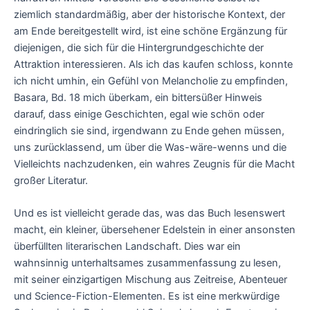
ziemlich standardmäßig, aber der historische Kontext, der
am Ende bereitgestellt wird, ist eine schöne Ergänzung für
diejenigen, die sich für die Hintergrundgeschichte der
Attraktion interessieren. Als ich das kaufen schloss, konnte
ich nicht umhin, ein Gefühl von Melancholie zu empfinden,
Basara, Bd. 18 mich überkam, ein bittersüßer Hinweis
darauf, dass einige Geschichten, egal wie schön oder
eindringlich sie sind, irgendwann zu Ende gehen müssen,
uns zurücklassend, um über die Was-wäre-wenns und die
Vielleichts nachzudenken, ein wahres Zeugnis für die Macht
großer Literatur.
Und es ist vielleicht gerade das, was das Buch lesenswert
macht, ein kleiner, übersehener Edelstein in einer ansonsten
überfüllten literarischen Landschaft. Dies war ein
wahnsinnig unterhaltsames zusammenfassung zu lesen,
mit seiner einzigartigen Mischung aus Zeitreise, Abenteuer
und Science-Fiction-Elementen. Es ist eine merkwürdige