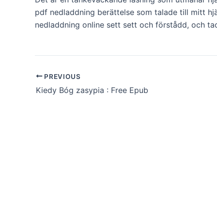
pdf nedladdning berättelse som talade till mitt h
nedladdning online sett sett och förstådd, och t
PREVIOUS
Kiedy Bóg zasypia : Free Epub