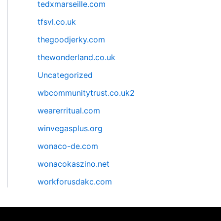
tedxmarseille.com
tfsvl.co.uk
thegoodjerky.com
thewonderland.co.uk
Uncategorized
wbcommunitytrust.co.uk2
wearerritual.com
winvegasplus.org
wonaco-de.com
wonacokaszino.net
workforusdakc.com