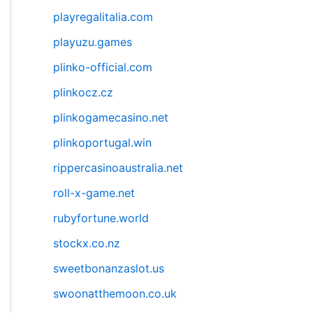
playregalitalia.com
playuzu.games
plinko-official.com
plinkocz.cz
plinkogamecasino.net
plinkoportugal.win
rippercasinoaustralia.net
roll-x-game.net
rubyfortune.world
stockx.co.nz
sweetbonanzaslot.us
swoonatthemoon.co.uk