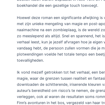
boekhandel die een gezellige touch toevoegt.
Hoewel deze roman een significante afwijking is 
met zijn unieke mengeling van magie en post-ap
naaimachine na een zombieplaag, is de wereld zo
zo meeslepend als altijd. Snel en spannend, het is
verhaal leest, kun je jezelf afvragen hoe je eigen
vandaag hebt, de persoon zullen vormen die je 
plotwendingen voelde het totale tempo een beetje 
toevalligheden.
Ik vond mezelf getrokken tot het verhaal, een be
magie, waar de grenzen tussen realiteit en fanta
downloaden de schitterende, iriserende kleuren v
auteur’s bereidheid om risico’s te nemen, de gren
verleggen, ook al waren de resultaten soms romm
Finn’s avonturen in het bos, vergezeld van haar t