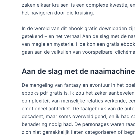
zaken elkaar kruisen, is een complexe kwestie, en
het navigeren door die kruising.
In de wereld van dit ebook gratis downloaden zij
getekend – en het verhaal Aan de slag met de naa
van magie en mysterie. Hoe kon een gratis eboo
gaan aan de valkuilen van voorspelbare, clichém
Aan de slag met de naaimachine
De mengeling van fantasy en avontuur in het boek
ebooks pdf gratis is. Ik zou het zeker aanbevele
complexiteit van menselijke relaties verkende, e
emotioneel achterliet. De taalgebruik van de auteu
decadent, maar soms overweldigend, en ik had s
benadering nodig had. De personages waren raads
zich niet gemakkelijk lieten categoriseren of begr