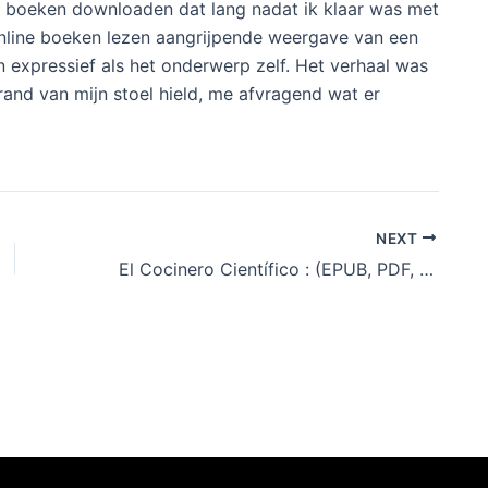
s boeken downloaden dat lang nadat ik klaar was met
nline boeken lezen aangrijpende weergave van een
 en expressief als het onderwerp zelf. Het verhaal was
rand van mijn stoel hield, me afvragend wat er
NEXT
El Cocinero Científico : (EPUB, PDF, E-Book)