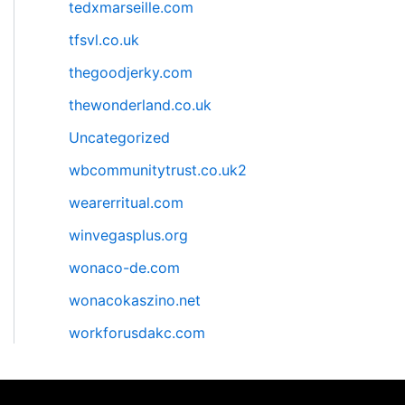
tedxmarseille.com
tfsvl.co.uk
thegoodjerky.com
thewonderland.co.uk
Uncategorized
wbcommunitytrust.co.uk2
wearerritual.com
winvegasplus.org
wonaco-de.com
wonacokaszino.net
workforusdakc.com