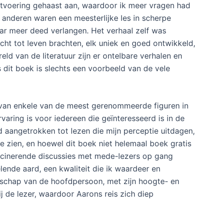
tvoering gehaast aan, waardoor ik meer vragen had
t anderen waren een meesterlijke les in scherpe
ar meer deed verlangen. Het verhaal zelf was
ht tot leven brachten, elk uniek en goed ontwikkeld,
ld van de literatuur zijn er ontelbare verhalen en
 dit boek is slechts een voorbeeld van de vele
n van enkele van de meest gerenommeerde figuren in
aring is voor iedereen die geïnteresseerd is in de
jd aangetrokken tot lezen die mijn perceptie uitdagen,
e zien, en hoewel dit boek niet helemaal boek gratis
fascinerende discussies met mede-lezers op gang
lende aard, een kwaliteit die ik waardeer en
schap van de hoofdpersoon, met zijn hoogte- en
j de lezer, waardoor Aarons reis zich diep