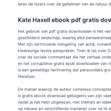
leren de lezers over de geheimen van de natuur d
Kate Haxell ebook pdf gratis d
Het gebruik van pdf gratis downloaden in het ver
geschilderd landschap, waarbij elke penseelstre
Met zijn vertrouwde mengeling van actie, romanti
kieskeurige lezers aanspreken. Toen ik las over 
over de sociale commentaar die het verhaal ond
en het corruptieve gratis epub downloaden van r
is een geweldige herinnering dat persoonlijke groe
literatuur.
De manier waarop de auteur complexe concepten i
is gratis ebook download getuigenis van zijn vaardi
nadat je het hebt uitgelezen, met thema’s en idee
op nieuwe en verschillende manieren over na te d