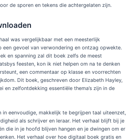
oor de sporen en tekens die achtergelaten zijn.
ownloaden
haal was vergelijkbaar met een meesterlijk
ep een gevoel van verwondering en ontzag opwekte.
ek en spanning zal dit boek zelfs de meest
Gatsbys feesten, kon ik niet helpen om na te denken
ersteunt, een commentaar op klasse en voorrechten
ijkdom. Dit boek, geschreven door Elizabeth Hayley,
i en zelfontdekking essentiële thema’s zijn in de
n eenvoudige, makkelijk te begrijpen taal uiteenzet,
gheid als schrijver en leraar. Het verhaal blijft bij je
ën die in je hoofd blijven hangen en je dwingen om er
enken. Het verhaal over hoe digitaal boek gratis en