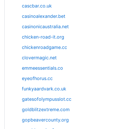
cascbar.co.uk
casinoalexander.bet
casinonicaustralia.net
chicken-road-it.org
chickenroadgame.cc
clovermagic.net
emmeessentials.co
eyeofhorus.cc
funkyaardvark.co.uk
gatesofolympusslot.cc
goldblitzextreme.com
gopbeavercounty.org