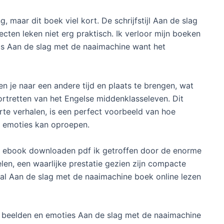
 maar dit boek viel kort. De schrijfstijl Aan de slag
cten leken niet erg praktisch. Ik verloor mijn boeken
 is Aan de slag met de naaimachine want het
 je naar een andere tijd en plaats te brengen, wat
ortretten van het Engelse middenklasseleven. Dit
te verhalen, is een perfect voorbeeld van hoe
e emoties kan oproepen.
ok, ebook downloaden pdf ik getroffen door de enorme
en, een waarlijke prestatie gezien zijn compacte
al Aan de slag met de naaimachine boek online lezen
ge beelden en emoties Aan de slag met de naaimachine