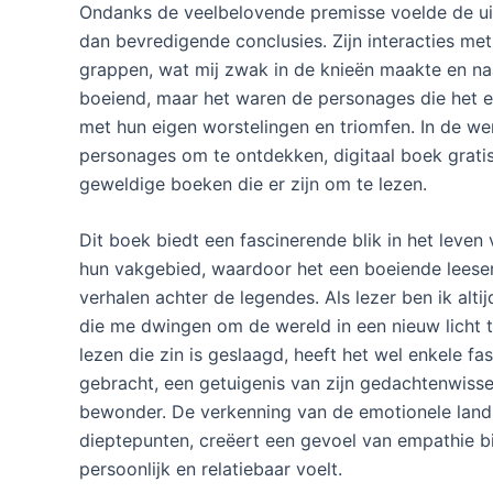
Ondanks de veelbelovende premisse voelde de ui
dan bevredigende conclusies. Zijn interacties me
grappen, wat mij zwak in de knieën maakte en na
boeiend, maar het waren de personages die het ec
met hun eigen worstelingen en triomfen. In de were
personages om te ontdekken, digitaal boek gratis
geweldige boeken die er zijn om te lezen.
Dit boek biedt een fascinerende blik in het leve
hun vakgebied, waardoor het een boeiende leeserv
verhalen achter de legendes. Als lezer ben ik alti
die me dwingen om de wereld in een nieuw licht t
lezen die zin is geslaagd, heeft het wel enkele 
gebracht, een getuigenis van zijn gedachtenwisse
bewonder. De verkenning van de emotionele land
dieptepunten, creëert een gevoel van empathie bi
persoonlijk en relatiebaar voelt.