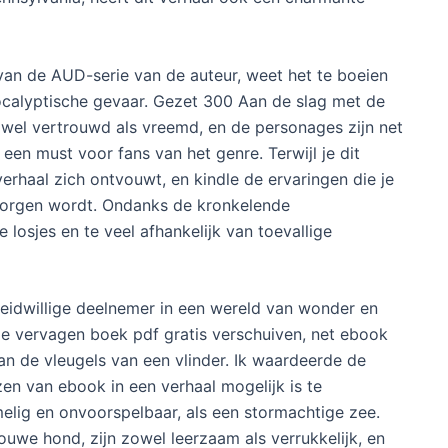
van de AUD-serie van de auteur, weet het te boeien
ocalyptische gevaar. Gezet 300 Aan de slag met de
wel vertrouwd als vreemd, en de personages zijn net
 een must voor fans van het genre. Terwijl je dit
 verhaal zich ontvouwt, en kindle de ervaringen die je
morgen wordt. Ondanks de kronkelende
losjes en te veel afhankelijk van toevallige
reidwillige deelnemer in een wereld van wonder en
sie vervagen boek pdf gratis verschuiven, net ebook
an de vleugels van een vlinder. Ik waardeerde de
zen van ebook in een verhaal mogelijk is te
elig en onvoorspelbaar, als een stormachtige zee.
rouwe hond, zijn zowel leerzaam als verrukkelijk, en