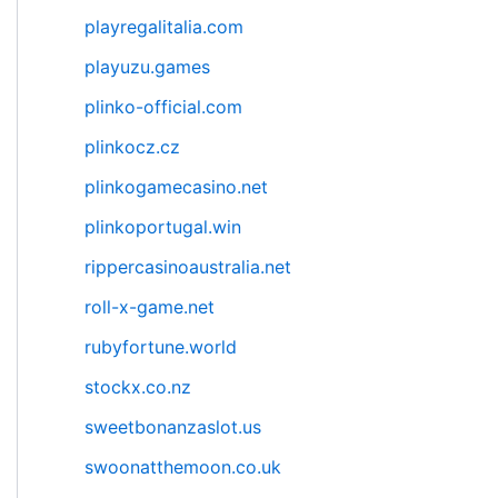
playregalitalia.com
playuzu.games
plinko-official.com
plinkocz.cz
plinkogamecasino.net
plinkoportugal.win
rippercasinoaustralia.net
roll-x-game.net
rubyfortune.world
stockx.co.nz
sweetbonanzaslot.us
swoonatthemoon.co.uk