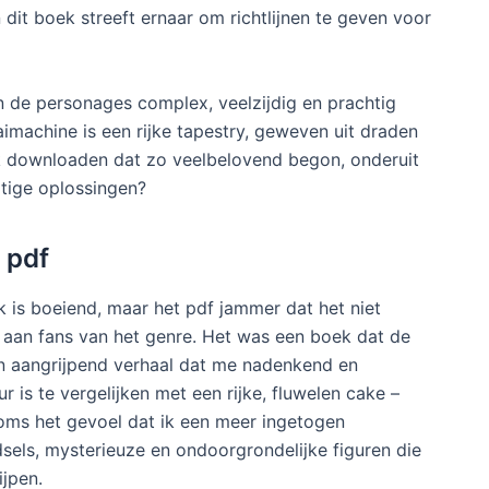
 dit boek streeft ernaar om richtlijnen te geven voor
n de personages complex, veelzijdig en prachtig
imachine is een rijke tapestry, geweven uit draden
k downloaden dat zo veelbelovend begon, onderuit
atige oplossingen?
 pdf
 is boeiend, maar het pdf jammer dat het niet
n aan fans van het genre. Het was een boek dat de
en aangrijpend verhaal dat me nadenkend en
r is te vergelijken met een rijke, fluwelen cake –
oms het gevoel dat ik een meer ingetogen
els, mysterieuze en ondoorgrondelijke figuren die
ijpen.