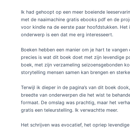
Ik had gehoopt op een meer boeiende leeservaring,
met de naaimachine gratis ebooks pdf en de proje
voor kindle na de eerste paar hoofdstukken. Het
onderwerp is een dat me erg interesseert.
Boeken hebben een manier om je hart te vangen en
precies is wat dit boek doet met zijn levendige p
boek, met zijn verzameling seizoensgebonden kor
storytelling mensen samen kan brengen en sterk
Terwijl ik dieper in de pagina’s van dit boek do
breedte van onderwerpen die het wist te behandel
formaat. De omslag was prachtig, maar het verha
gratis een teleurstelling. Ik verwachtte meer.
Het schrijven was evocatief, het opriep levendi