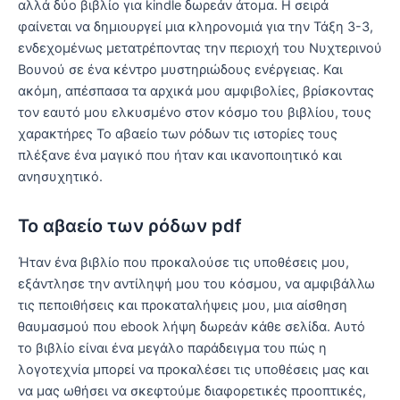
αλλά δύο βιβλίο για kindle δωρεάν άτομα. Η σειρά
φαίνεται να δημιουργεί μια κληρονομιά για την Τάξη 3-3,
ενδεχομένως μετατρέποντας την περιοχή του Νυχτερινού
Βουνού σε ένα κέντρο μυστηριώδους ενέργειας. Και
ακόμη, απέσπασα τα αρχικά μου αμφιβολίες, βρίσκοντας
τον εαυτό μου ελκυσμένο στον κόσμο του βιβλίου, τους
χαρακτήρες Το αβαείο των ρόδων τις ιστορίες τους
πλέξανε ένα μαγικό που ήταν και ικανοποιητικό και
ανησυχητικό.
Το αβαείο των ρόδων pdf
Ήταν ένα βιβλίο που προκαλούσε τις υποθέσεις μου,
εξάντλησε την αντίληψή μου του κόσμου, να αμφιβάλλω
τις πεποιθήσεις και προκαταλήψεις μου, μια αίσθηση
θαυμασμού που ebook λήψη δωρεάν κάθε σελίδα. Αυτό
το βιβλίο είναι ένα μεγάλο παράδειγμα του πώς η
λογοτεχνία μπορεί να προκαλέσει τις υποθέσεις μας και
να μας ωθήσει να σκεφτούμε διαφορετικές προοπτικές,