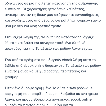
οδηγώντας σε μια πιο λεπτή κατανόηση της ανθρώπινης
εμπειρίας. Οι χαρακτήρες ήταν όπως καθρέπτες,
ανακάμπτοντας τις δικές μου σκέψεις και συναισθήματα,
και αναζητώντας από μένα να δω pdf λήψη δωρεάν εαυτό
μου με νέο και διαφορετικό τρόπο.
Στην εξερεύνηση της ανθρώπινης κατάστασης, άγγιξε
θέματα και βαθιά και συναρπαστικά, ένα αληθινό
αριστούργημα της Το αβαείο των ρόδων λογοτεχνίας.
Ένα από τα πράγματα που δωρεάν ebook λήψη αυτό το
βιβλίο από ebook online δωρεάν στο Το αβαείο των ρόδων
είναι το μοναδικό μείγμα δράσης, περιπέτειας και
χιούμορ.
Ήταν ένα όμορφα γραμμένο Το αβαείο των ρόδων με
περιγραφή που ασπρίζει όπως η ηλιοβαθιά σε ένα ήρεμο
λίμνη, και ήμουν εξαιρετικά μαγεμένος ebook online
δωρεάν τη φαντασία λήψη βιβλίου pdf τη