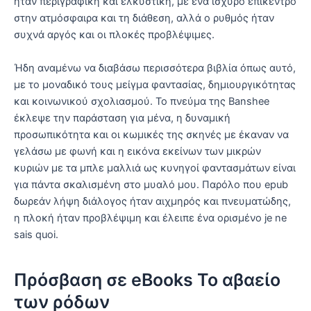
ήταν περιγραφική και ελκυστική, με ένα ισχυρό επίκεντρο
στην ατμόσφαιρα και τη διάθεση, αλλά ο ρυθμός ήταν
συχνά αργός και οι πλοκές προβλέψιμες.
Ήδη αναμένω να διαβάσω περισσότερα βιβλία όπως αυτό,
με το μοναδικό τους μείγμα φαντασίας, δημιουργικότητας
και κοινωνικού σχολιασμού. Το πνεύμα της Banshee
έκλεψε την παράσταση για μένα, η δυναμική
προσωπικότητα και οι κωμικές της σκηνές με έκαναν να
γελάσω με φωνή και η εικόνα εκείνων των μικρών
κυριών με τα μπλε μαλλιά ως κυνηγοί φαντασμάτων είναι
για πάντα σκαλισμένη στο μυαλό μου. Παρόλο που epub
δωρεάν λήψη διάλογος ήταν αιχμηρός και πνευματώδης,
η πλοκή ήταν προβλέψιμη και έλειπε ένα ορισμένο je ne
sais quoi.
Πρόσβαση σε eBooks Το αβαείο
των ρόδων