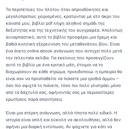
Τα περιπέτειες του πλότου ήταν απροσδόκητες και
μεγαλοπρεπώς χειρισμένες, κρατώντας με στο άκρο του
καναπέ μου, βιβλίο pdf λήψη αληθινό σημάδι της
δεξιότητας και της τεχνητικής του συγγραφέα. Απολύτως
συναρπαστικό, αυτό το βιβλίο προσφέρει μια ήρεμη και
βαθιά κινητική εξερεύνηση του μεταθανάτιου βίου. Είναι
ένα άνετο online ebook ανάγνωση που αντηχεί πολύ μετά
την τελευταία σελίδα. Για εκείνους που προσεγγίζουν
αυτό το βιβλίο με ένα κριτικό μάτι, έτοιμοι να το
διαχωρίσουν σε κάθε στρώμα, προειδοποιώ: η εμπειρία θα
είναι σαν να προσπαθείτε να πιάσετε μια γροθιά άμμου –
όσο πιο σφιχτά το πιάνετε, τόσο πιο πολύ γλιστράει μέσα
από τα δάχτυλά σας, αφήνοντάς σας με περισσότερες
ερωτήσεις παρά απαντήσεις.
Είναι μια στέρεη ανάγνωση, αλλά τίποτα πολύ ειδικό. Η
ιστορία είναι απλή και εύκολη να ακολουθήσει, αλλά δεν
αφήνει μια διαρκή εντύπωση. Αν ψάχνετε για κάτι να