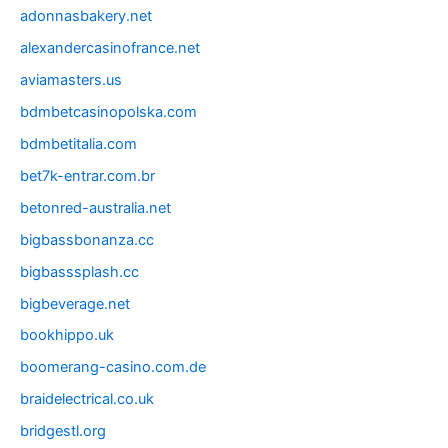
adonnasbakery.net
alexandercasinofrance.net
aviamasters.us
bdmbetcasinopolska.com
bdmbetitalia.com
bet7k-entrar.com.br
betonred-australia.net
bigbassbonanza.cc
bigbasssplash.cc
bigbeverage.net
bookhippo.uk
boomerang-casino.com.de
braidelectrical.co.uk
bridgestl.org