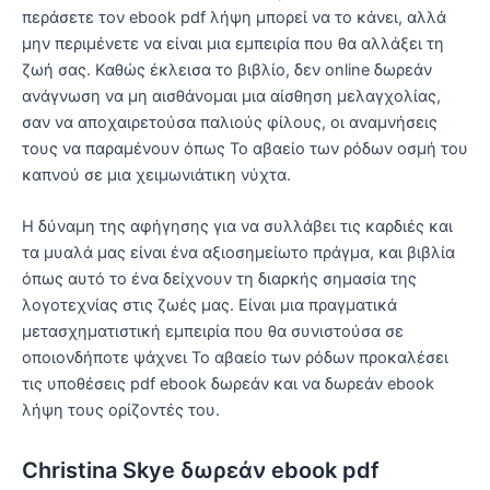
περάσετε τον ebook pdf λήψη μπορεί να το κάνει, αλλά
μην περιμένετε να είναι μια εμπειρία που θα αλλάξει τη
ζωή σας. Καθώς έκλεισα το βιβλίο, δεν online δωρεάν
ανάγνωση να μη αισθάνομαι μια αίσθηση μελαγχολίας,
σαν να αποχαιρετούσα παλιούς φίλους, οι αναμνήσεις
τους να παραμένουν όπως Το αβαείο των ρόδων οσμή του
καπνού σε μια χειμωνιάτικη νύχτα.
Η δύναμη της αφήγησης για να συλλάβει τις καρδιές και
τα μυαλά μας είναι ένα αξιοσημείωτο πράγμα, και βιβλία
όπως αυτό το ένα δείχνουν τη διαρκής σημασία της
λογοτεχνίας στις ζωές μας. Είναι μια πραγματικά
μετασχηματιστική εμπειρία που θα συνιστούσα σε
οποιονδήποτε ψάχνει Το αβαείο των ρόδων προκαλέσει
τις υποθέσεις pdf ebook δωρεάν και να δωρεάν ebook
λήψη τους ορίζοντές του.
Christina Skye δωρεάν ebook pdf