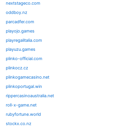
nextstageco.com
oddboy.nz
parcadfer.com
playojo.games
playregalitalia.com
playuzu.games
plinko-official.com
plinkocz.cz
plinkogamecasino.net
plinkoportugal.win
rippercasinoaustralia.net
roll-x-game.net
rubyfortune.world
stockx.co.nz