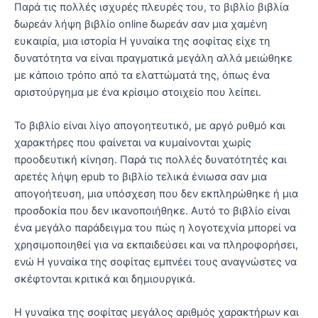
Παρά τις πολλές ισχυρές πλευρές του, το βιβλίο βιβλία
δωρεάν λήψη βιβλίο online δωρεάν σαν μια χαμένη
ευκαιρία, μια ιστορία Η γυναίκα της σοφίτας είχε τη
δυνατότητα να είναι πραγματικά μεγάλη αλλά μειώθηκε
με κάποιο τρόπο από τα ελαττώματά της, όπως ένα
αριστούργημα με ένα κρίσιμο στοιχείο που λείπει.
Το βιβλίο είναι λίγο απογοητευτικό, με αργό ρυθμό και
χαρακτήρες που φαίνεται να κυμαίνονται χωρίς
προοδευτική κίνηση. Παρά τις πολλές δυνατότητές και
αρετές λήψη epub το βιβλίο τελικά ένιωσα σαν μια
απογοήτευση, μια υπόσχεση που δεν εκπληρώθηκε ή μια
προσδοκία που δεν ικανοποιήθηκε. Αυτό το βιβλίο είναι
ένα μεγάλο παράδειγμα του πώς η λογοτεχνία μπορεί να
χρησιμοποιηθεί για να εκπαιδεύσει και να πληροφορήσει,
ενώ Η γυναίκα της σοφίτας εμπνέει τους αναγνώστες να
σκέφτονται κριτικά και δημιουργικά.
Η γυναίκα της σοφίτας μεγάλος αριθμός χαρακτήρων και