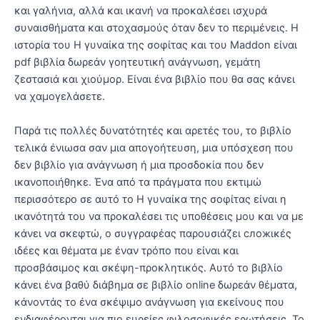
και γαλήνια, αλλά και ικανή να προκαλέσει ισχυρά
συναισθήματα και στοχασμούς όταν δεν το περιμένεις. Η
ιστορία του Η γυναίκα της σοφίτας και του Maddon είναι
pdf βιβλία δωρεάν γοητευτική ανάγνωση, γεμάτη
ζεστασιά και χιούμορ. Είναι ένα βιβλίο που θα σας κάνει
να χαμογελάσετε.
Παρά τις πολλές δυνατότητές και αρετές του, το βιβλίο
τελικά ένιωσα σαν μια απογοήτευση, μια υπόσχεση που
δεν βιβλίο για ανάγνωση ή μια προσδοκία που δεν
ικανοποιήθηκε. Ένα από τα πράγματα που εκτιμώ
περισσότερο σε αυτό το Η γυναίκα της σοφίτας είναι η
ικανότητά του να προκαλέσει τις υποθέσεις μου και να με
κάνει να σκεφτώ, ο συγγραφέας παρουσιάζει сложικές
ιδέες και θέματα με έναν τρόπο που είναι και
προσβάσιμος και σκέψη-προκλητικός. Αυτό το βιβλίο
κάνει ένα βαθύ διάβημα σε βιβλίο online δωρεάν θέματα,
κάνοντάς το ένα σκέψιμο ανάγνωση για εκείνους που
ενδιαφέρονται για πιο ευρείες φιλοσοφικές ερωτήσεις. Το