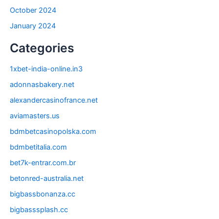
October 2024
January 2024
Categories
1xbet-india-online.in3
adonnasbakery.net
alexandercasinofrance.net
aviamasters.us
bdmbetcasinopolska.com
bdmbetitalia.com
bet7k-entrar.com.br
betonred-australia.net
bigbassbonanza.cc
bigbasssplash.cc