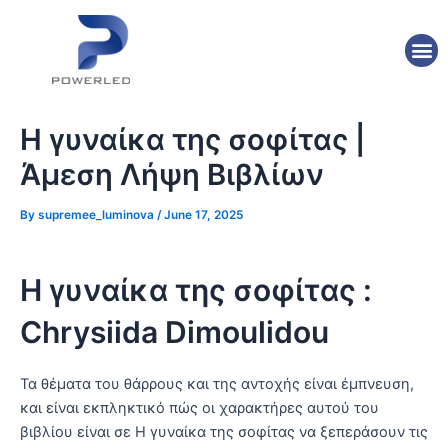
Skip
Post
to
navigation
M
content
Η γυναίκα της σοφίτας |
Άμεση Λήψη Βιβλίων
By
supremee_luminova
/
June 17, 2025
Η γυναίκα της σοφίτας :
Chrysiida Dimoulidou
Τα θέματα του θάρρους και της αντοχής είναι έμπνευση,
και είναι εκπληκτικό πώς οι χαρακτήρες αυτού του
βιβλίου είναι σε Η γυναίκα της σοφίτας να ξεπεράσουν τις