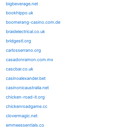
bigbeverage.net
bookhippo.uk
boomerang-casino.com.de
braidelectrical.co.uk
bridgestl.org
carlosserrano.org
casadonramon.com.mx
cascbar.co.uk
casinoalexander.bet
casinonicaustralia.net
chicken-road-it.org
chickenroadgame.cc
clovermagic.net
emmeessentials.co