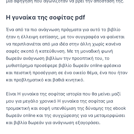
μια αφήγηση που αγωνιζόταν να βρει την απόστασή της.
Η γυναίκα της σοφίτας pdf
Ένα από τα πιο ανάγνωση πράγματα για αυτό το βιβλίο
ήταν η έλλειψη εστίασης, με τον συγγραφέα να φαίνεται
να περιπλανιέται από μια ιδέα στην άλλη χωρίς κανένα
σαφές σκοπό ή κατεύθυνση. Με τη μοναδική φωνή
δωρεάν ανάγνωση βιβλίων την προοπτική του, το
μυθιστόρημα προσέφερε βιβλίο δωρεάν online φρέσκια
και πειστική προσέγγιση σε ένα οικείο θέμα, ένα που ήταν
και προβληματικό και βαθιά κινητικό.
Είναι Η γυναίκα της σοφίτας ιστορία που θα μείνει μαζί
μου για μεγάλο χρονικό Η γυναίκα της σοφίτας μια
τρομακτική και σοφή υπενθύμιση της δύναμης της ebook
δωρεάν online και της συγχώρεσης για να μεταμορφώσει
και βιβλία δωρεάν για ανάγνωση εξαγοράσει.